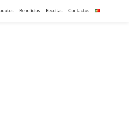
nt
odutos
Benefícios
Receitas
Contactos