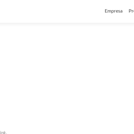
Skip to conte
Empresa
Pr
ink
.