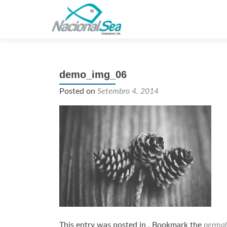
demo_img_06
Posted on
Setembro 4, 2014
This entry was posted in . Bookmark the
permal